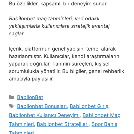
Bu özellikler, kapsamlı bir deneyim sunar.
Babilonbet maç tahminleri, veri odaklı
yaklaşımlarla kullanıcılara stratejik avantaj
sağlar.
İçerik, platformun genel yapısını temel alarak
hazırlanmıştır. Kullanıcılar, kendi araştırmalarını
yaparak doğrular. Tahmin süreçleri, kişisel
sorumlulukla yönetilir. Bu bilgiler, genel rehberlik
amacıyla paylaşılır.
K
BabilonBet
a
E
Babilonbet Bonusları
,
Babilonbet Giriş
,
t
t
Babilonbet Kullanıcı Deneyimi
,
Babilonbet Maç
e
i
Tahminleri
,
Babilonbet Stratejileri
,
Spor Bahis
g
k
Tahminleri
o