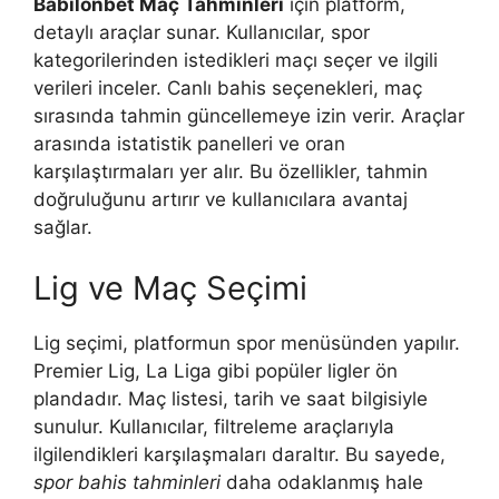
Babilonbet Maç Tahminleri
için platform,
detaylı araçlar sunar. Kullanıcılar, spor
kategorilerinden istedikleri maçı seçer ve ilgili
verileri inceler. Canlı bahis seçenekleri, maç
sırasında tahmin güncellemeye izin verir. Araçlar
arasında istatistik panelleri ve oran
karşılaştırmaları yer alır. Bu özellikler, tahmin
doğruluğunu artırır ve kullanıcılara avantaj
sağlar.
Lig ve Maç Seçimi
Lig seçimi, platformun spor menüsünden yapılır.
Premier Lig, La Liga gibi popüler ligler ön
plandadır. Maç listesi, tarih ve saat bilgisiyle
sunulur. Kullanıcılar, filtreleme araçlarıyla
ilgilendikleri karşılaşmaları daraltır. Bu sayede,
spor bahis tahminleri
daha odaklanmış hale