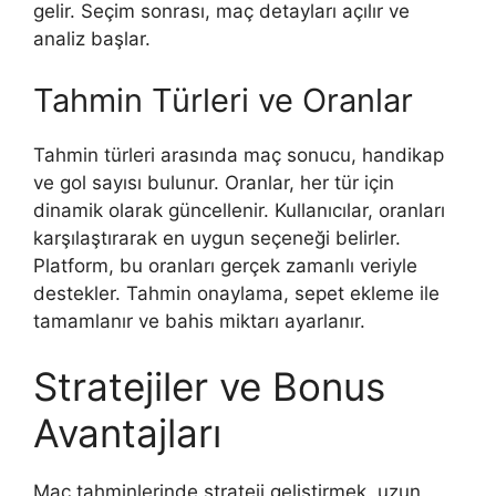
gelir. Seçim sonrası, maç detayları açılır ve
analiz başlar.
Tahmin Türleri ve Oranlar
Tahmin türleri arasında maç sonucu, handikap
ve gol sayısı bulunur. Oranlar, her tür için
dinamik olarak güncellenir. Kullanıcılar, oranları
karşılaştırarak en uygun seçeneği belirler.
Platform, bu oranları gerçek zamanlı veriyle
destekler. Tahmin onaylama, sepet ekleme ile
tamamlanır ve bahis miktarı ayarlanır.
Stratejiler ve Bonus
Avantajları
Maç tahminlerinde strateji geliştirmek, uzun