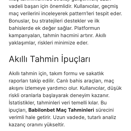
vadeli başarı için önemlidir. Kullanıcılar, geçmiş
maç verilerini inceleyerek pattern’leri tespit eder.
Bonuslar, bu stratejileri destekler ve ilk
bahislerde ek değer sağlar. Platformun
kampanyaları, tahmin hacmini artırır. Akıllı
yaklaşımlar, riskleri minimize eder.
Akıllı Tahmin İpuçları
Akıllı tahmin için, takım formu ve sakatlık
raporları takip edilir. Canlı bahis araçları, maç
akışını izlemeye yardımcı olur. Kullanıcılar, düşük
riskli oranlarla başlayarak deneyim kazanır.
İstatistikler, tahminleri veri temelli kılar. Bu
ipuçları,
Babilonbet Maç Tahminleri
sürecini
verimli hale getirir. Uzun vadede, tutarlı analiz
kazanç oranını yükseltir.