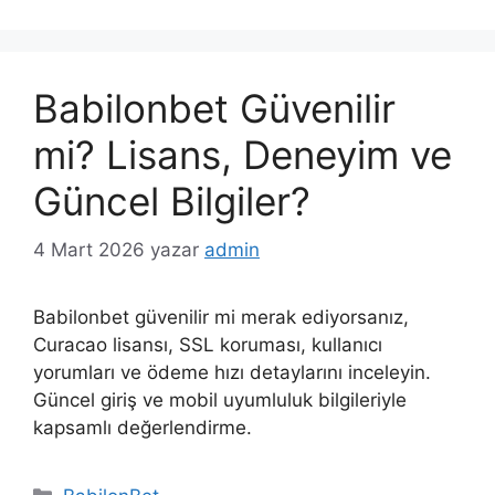
Babilonbet Güvenilir
mi? Lisans, Deneyim ve
Güncel Bilgiler?
4 Mart 2026
yazar
admin
Babilonbet güvenilir mi merak ediyorsanız,
Curacao lisansı, SSL koruması, kullanıcı
yorumları ve ödeme hızı detaylarını inceleyin.
Güncel giriş ve mobil uyumluluk bilgileriyle
kapsamlı değerlendirme.
K