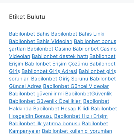
Etiket Bulutu
Babilonbet Bahis
Babilonbet Bahis Linki
Babilonbet Bahis Videoları
Babilonbet bonus
şartları
Babilonbet Casino
Babilonbet Casino
Videoları
Babilonbet destek hattı
Babilonbet
Erişim
Babilonbet Erişim Çözümü
Babilonbet
Giriş
Babilonbet Giriş Adresi
Babilonbet giriş
sorunları
Babilonbet Giriş Sorunu
Babilonbet
Güncel Adres
Babilonbet Güncel Videolar
Babilonbet güvenilir mi
BabilonbetGüvenlik
Babilonbet Güvenlik Özellikleri
Babilonbet
Hakkında
Babilonbet Hesap Kilidi
Babilonbet
Hoşgeldin Bonusu
Babilonbet Hızlı Erişim
Babilonbet ilk yatırma bonusu
Babilonbet
Kampanyalar
Babilonbet kullanıcı yorumları