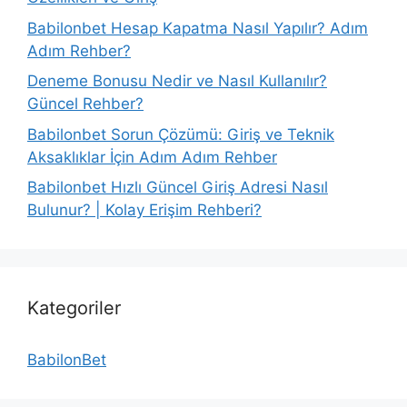
Babilonbet Hesap Kapatma Nasıl Yapılır? Adım
Adım Rehber?
Deneme Bonusu Nedir ve Nasıl Kullanılır?
Güncel Rehber?
Babilonbet Sorun Çözümü: Giriş ve Teknik
Aksaklıklar İçin Adım Adım Rehber
Babilonbet Hızlı Güncel Giriş Adresi Nasıl
Bulunur? | Kolay Erişim Rehberi?
Kategoriler
BabilonBet