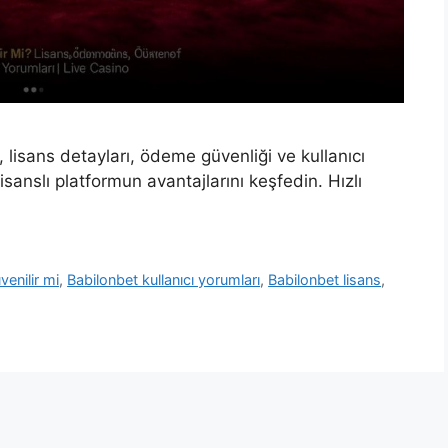
 lisans detayları, ödeme güvenliği ve kullanıcı
sanslı platformun avantajlarını keşfedin. Hızlı
venilir mi
,
Babilonbet kullanıcı yorumları
,
Babilonbet lisans
,