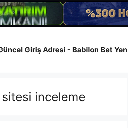
üncel Giriş Adresi - Babilon Bet Yen
 sitesi inceleme