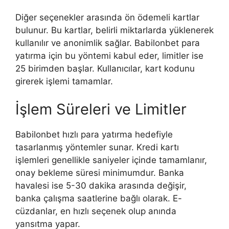
Diğer seçenekler arasında ön ödemeli kartlar
bulunur. Bu kartlar, belirli miktarlarda yüklenerek
kullanılır ve anonimlik sağlar. Babilonbet para
yatırma için bu yöntemi kabul eder, limitler ise
25 birimden başlar. Kullanıcılar, kart kodunu
girerek işlemi tamamlar.
İşlem Süreleri ve Limitler
Babilonbet hızlı para yatırma hedefiyle
tasarlanmış yöntemler sunar. Kredi kartı
işlemleri genellikle saniyeler içinde tamamlanır,
onay bekleme süresi minimumdur. Banka
havalesi ise 5-30 dakika arasında değişir,
banka çalışma saatlerine bağlı olarak. E-
cüzdanlar, en hızlı seçenek olup anında
yansıtma yapar.