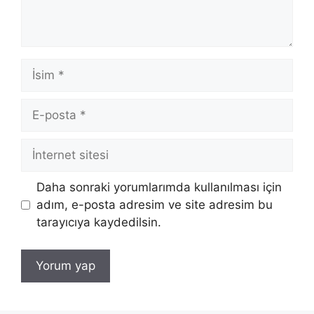
İ
s
i
E
m
-
p
İ
o
n
s
t
Daha sonraki yorumlarımda kullanılması için
t
e
adım, e-posta adresim ve site adresim bu
a
r
tarayıcıya kaydedilsin.
n
e
t
s
i