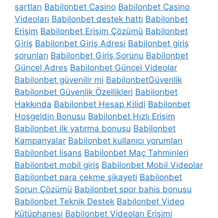
şartları
Babilonbet Casino
Babilonbet Casino
Videoları
Babilonbet destek hattı
Babilonbet
Erişim
Babilonbet Erişim Çözümü
Babilonbet
Giriş
Babilonbet Giriş Adresi
Babilonbet giriş
sorunları
Babilonbet Giriş Sorunu
Babilonbet
Güncel Adres
Babilonbet Güncel Videolar
Babilonbet güvenilir mi
BabilonbetGüvenlik
Babilonbet Güvenlik Özellikleri
Babilonbet
Hakkında
Babilonbet Hesap Kilidi
Babilonbet
Hoşgeldin Bonusu
Babilonbet Hızlı Erişim
Babilonbet ilk yatırma bonusu
Babilonbet
Kampanyalar
Babilonbet kullanıcı yorumları
Babilonbet lisans
Babilonbet Maç Tahminleri
Babilonbet mobil giriş
Babilonbet Mobil Videolar
Babilonbet para çekme şikayeti
Babilonbet
Sorun Çözümü
Babilonbet spor bahis bonusu
Babilonbet Teknik Destek
Babilonbet Video
Kütüphanesi
Babilonbet Videoları Erişimi