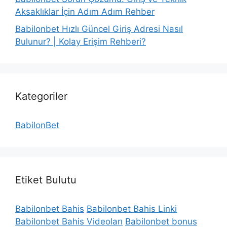
Aksaklıklar İçin Adım Adım Rehber
Babilonbet Hızlı Güncel Giriş Adresi Nasıl
Bulunur? | Kolay Erişim Rehberi?
Kategoriler
BabilonBet
Etiket Bulutu
Babilonbet Bahis
Babilonbet Bahis Linki
Babilonbet Bahis Videoları
Babilonbet bonus