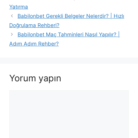
k
Yatırma
o
e
r
Babilonbet Gerekli Belgeler Nelerdir? | Hızlı
t
i
l
Doğrulama Rehberi?
l
e
Babilonbet Maç Tahminleri Nasıl Yapılır? |
e
r
Adım Adım Rehber?
r
Yorum yapın
Y
o
r
u
m