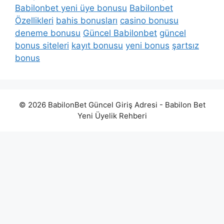
Babilonbet yeni üye bonusu
Babilonbet
Özellikleri
bahis bonusları
casino bonusu
deneme bonusu
Güncel Babilonbet
güncel
bonus siteleri
kayıt bonusu
yeni bonus
şartsız
bonus
© 2026 BabilonBet Güncel Giriş Adresi - Babilon Bet
Yeni Üyelik Rehberi