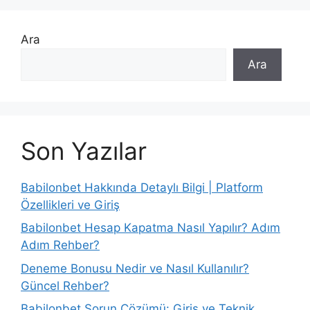
t
e
Ara
s
i
Ara
Son Yazılar
Babilonbet Hakkında Detaylı Bilgi | Platform
Özellikleri ve Giriş
Babilonbet Hesap Kapatma Nasıl Yapılır? Adım
Adım Rehber?
Deneme Bonusu Nedir ve Nasıl Kullanılır?
Güncel Rehber?
Babilonbet Sorun Çözümü: Giriş ve Teknik