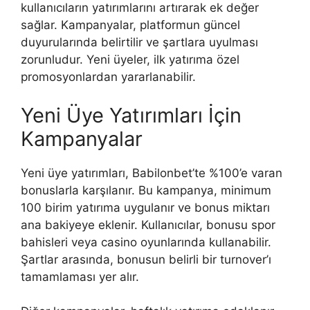
kullanıcıların yatırımlarını artırarak ek değer
sağlar. Kampanyalar, platformun güncel
duyurularında belirtilir ve şartlara uyulması
zorunludur. Yeni üyeler, ilk yatırıma özel
promosyonlardan yararlanabilir.
Yeni Üye Yatırımları İçin
Kampanyalar
Yeni üye yatırımları, Babilonbet’te %100’e varan
bonuslarla karşılanır. Bu kampanya, minimum
100 birim yatırıma uygulanır ve bonus miktarı
ana bakiyeye eklenir. Kullanıcılar, bonusu spor
bahisleri veya casino oyunlarında kullanabilir.
Şartlar arasında, bonusun belirli bir turnover’ı
tamamlaması yer alır.