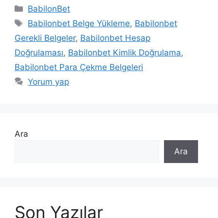
K
BabilonBet
a
E
Babilonbet Belge Yükleme
,
Babilonbet
t
t
Gerekli Belgeler
,
Babilonbet Hesap
e
i
Doğrulaması
,
Babilonbet Kimlik Doğrulama
,
g
k
Babilonbet Para Çekme Belgeleri
o
e
r
Yorum yap
t
i
l
l
e
e
r
r
Ara
Ara
Son Yazılar