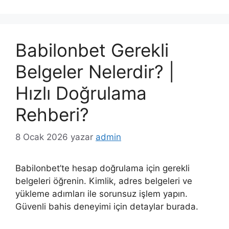
Babilonbet Gerekli
Belgeler Nelerdir? |
Hızlı Doğrulama
Rehberi?
8 Ocak 2026
yazar
admin
Babilonbet’te hesap doğrulama için gerekli
belgeleri öğrenin. Kimlik, adres belgeleri ve
yükleme adımları ile sorunsuz işlem yapın.
Güvenli bahis deneyimi için detaylar burada.